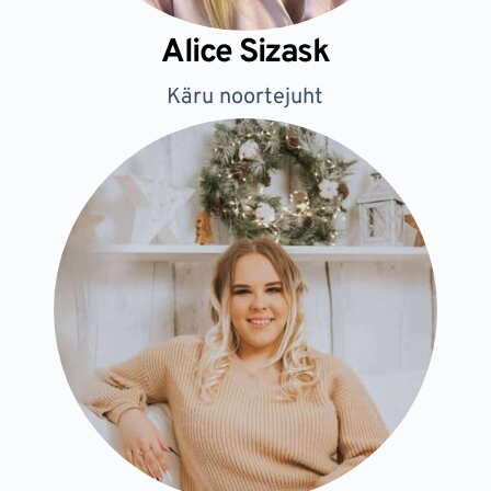
Alice Sizask
Käru noortejuht