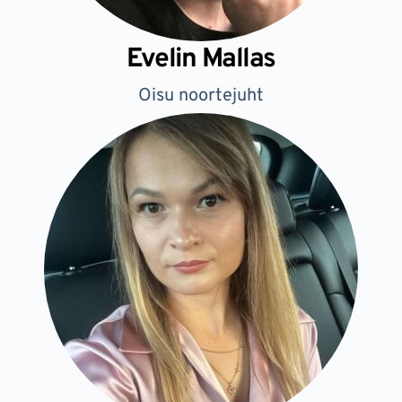
Evelin Mallas
Oisu noortejuht