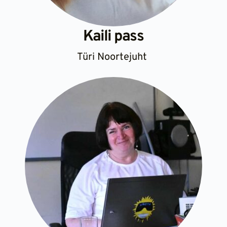
Kaili pass
Türi Noortejuht 