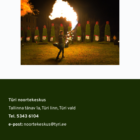
Türi noortekeskus
Tallinna tänav 1a, Türi linn, Türi vald
Tel. 5343 6104 
e-post:
 noortekeskus
@tyri.ee