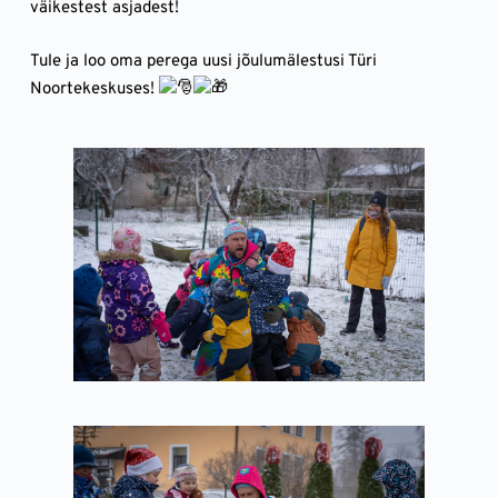
väikestest asjadest!
Tule ja loo oma perega uusi jõulumälestusi Türi 
Noortekeskuses! 